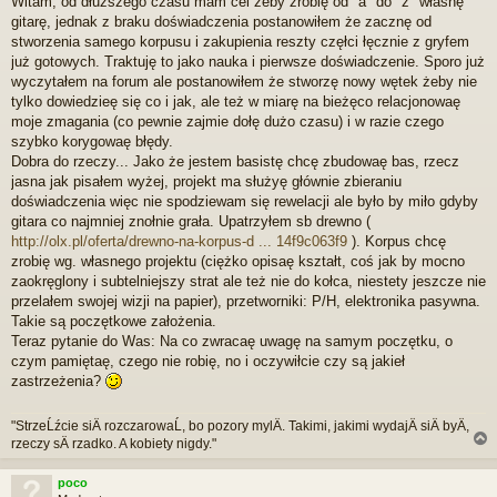
Witam, od dłuższego czasu mam cel żeby zrobię od "a" do "z" własnę
e
gitarę, jednak z braku doświadczenia postanowiłem że zacznę od
p
r
stworzenia samego korpusu i zakupienia reszty częłci łęcznie z gryfem
z
już gotowych. Traktuję to jako nauka i pierwsze doświadczenie. Sporo już
e
wyczytałem na forum ale postanowiłem że stworzę nowy wętek żeby nie
c
tylko dowiedzieę się co i jak, ale też w miarę na bieżęco relacjonowaę
z
moje zmagania (co pewnie zajmie dołę dużo czasu) i w razie czego
y
t
szybko korygowaę błędy.
a
Dobra do rzeczy... Jako że jestem basistę chcę zbudowaę bas, rzecz
n
jasna jak pisałem wyżej, projekt ma służyę głównie zbieraniu
y
doświadczenia więc nie spodziewam się rewelacji ale było by miło gdyby
p
gitara co najmniej znołnie grała. Upatrzyłem sb drewno (
o
s
http://olx.pl/oferta/drewno-na-korpus-d ... 14f9c063f9
). Korpus chcę
t
zrobię wg. własnego projektu (ciężko opisaę kształt, coś jak by mocno
zaokręglony i subtelniejszy strat ale też nie do kołca, niestety jeszcze nie
przelałem swojej wizji na papier), przetworniki: P/H, elektronika pasywna.
Takie są poczętkowe założenia.
Teraz pytanie do Was: Na co zwracaę uwagę na samym poczętku, o
czym pamiętaę, czego nie robię, no i oczywiłcie czy są jakieł
zastrzeżenia?
"StrzeĹźcie siÄ rozczarowaĹ, bo pozory mylÄ. Takimi, jakimi wydajÄ siÄ byÄ,
rzeczy sÄ rzadko. A kobiety nigdy."
poco