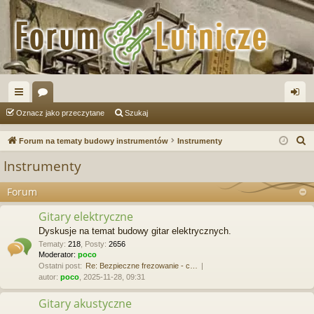
ię
or
al
Oznacz jako przeczytane
Szukaj
ce
a
og
S
Forum na tematy budowy instrumentów
Instrumenty
j
uj
z
Instrumenty
u
…
si
k
Forum
ę
a
Gitary elektryczne
j
Dyskusje na temat budowy gitar elektrycznych.
Tematy
:
218
,
Posty
:
2656
Moderator:
poco
Ostatni post:
Re: Bezpieczne frezowanie - c…
autor:
poco
, 2025-11-28, 09:31
Gitary akustyczne