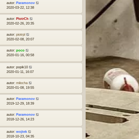
autor:
Paramonov
2020-03-22, 12:38
autor:
PiotrCh
2020-02-26, 20:35
autor:
piotrpl
2020-02-08, 20:07
autor:
poco
2020-01-16, 00:58
autor:
popik10
2020-01-11, 16:07
autor:
milocha
2020-01-08, 19:55
autor:
Paramonov
2019-12-29, 18:39
autor:
Paramonov
2018-12-26, 14:23
autor:
wojtek
2018-10-23, 04:35