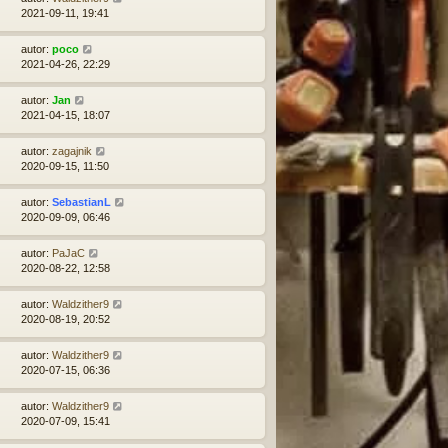
2021-09-11, 19:41
autor:
poco
2021-04-26, 22:29
autor:
Jan
2021-04-15, 18:07
autor:
zagajnik
2020-09-15, 11:50
autor:
SebastianL
2020-09-09, 06:46
autor:
PaJaC
2020-08-22, 12:58
autor:
Waldzither9
2020-08-19, 20:52
autor:
Waldzither9
2020-07-15, 06:36
autor:
Waldzither9
2020-07-09, 15:41