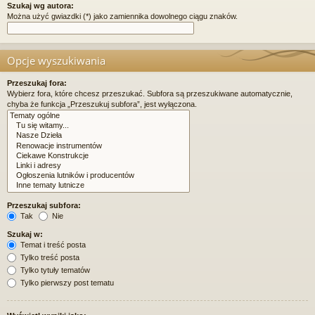
Szukaj wg autora:
Można użyć gwiazdki (*) jako zamiennika dowolnego ciągu znaków.
Opcje wyszukiwania
Przeszukaj fora:
Wybierz fora, które chcesz przeszukać. Subfora są przeszukiwane automatycznie,
chyba że funkcja „Przeszukuj subfora”, jest wyłączona.
Przeszukaj subfora:
Tak
Nie
Szukaj w:
Temat i treść posta
Tylko treść posta
Tylko tytuły tematów
Tylko pierwszy post tematu