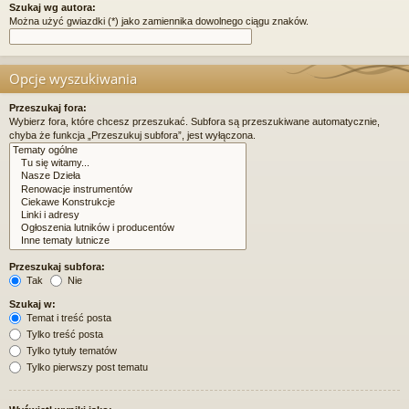
Szukaj wg autora:
Można użyć gwiazdki (*) jako zamiennika dowolnego ciągu znaków.
Opcje wyszukiwania
Przeszukaj fora:
Wybierz fora, które chcesz przeszukać. Subfora są przeszukiwane automatycznie,
chyba że funkcja „Przeszukuj subfora”, jest wyłączona.
Przeszukaj subfora:
Tak
Nie
Szukaj w:
Temat i treść posta
Tylko treść posta
Tylko tytuły tematów
Tylko pierwszy post tematu