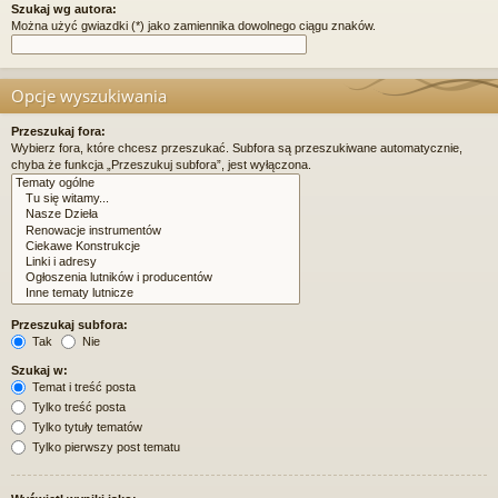
Szukaj wg autora:
Można użyć gwiazdki (*) jako zamiennika dowolnego ciągu znaków.
Opcje wyszukiwania
Przeszukaj fora:
Wybierz fora, które chcesz przeszukać. Subfora są przeszukiwane automatycznie,
chyba że funkcja „Przeszukuj subfora”, jest wyłączona.
Przeszukaj subfora:
Tak
Nie
Szukaj w:
Temat i treść posta
Tylko treść posta
Tylko tytuły tematów
Tylko pierwszy post tematu