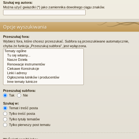
Szukaj wg autora:
Można użyć gwiazdki (*) jako zamiennika dowolnego ciągu znaków.
Opcje wyszukiwania
Przeszukaj fora:
Wybierz fora, które chcesz przeszukać. Subfora są przeszukiwane automatycznie,
chyba że funkcja „Przeszukuj subfora”, jest wyłączona.
Przeszukaj subfora:
Tak
Nie
Szukaj w:
Temat i treść posta
Tylko treść posta
Tylko tytuły tematów
Tylko pierwszy post tematu