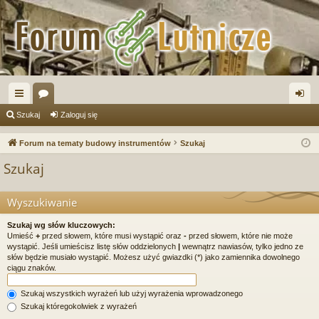
ię
or
al
Szukaj
Zaloguj się
ce
a
og
Forum na tematy budowy instrumentów
Szukaj
j
uj
Szukaj
…
si
ę
Wyszukiwanie
Szukaj wg słów kluczowych:
Umieść
+
przed słowem, które musi wystąpić oraz
-
przed słowem, które nie może
wystąpić. Jeśli umieścisz listę słów oddzielonych
|
wewnątrz nawiasów, tylko jedno ze
słów będzie musiało wystąpić. Możesz użyć gwiazdki (*) jako zamiennika dowolnego
ciągu znaków.
Szukaj wszystkich wyrażeń lub użyj wyrażenia wprowadzonego
Szukaj któregokolwiek z wyrażeń