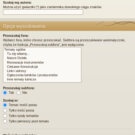
Szukaj wg autora:
Można użyć gwiazdki (*) jako zamiennika dowolnego ciągu znaków.
Opcje wyszukiwania
Przeszukaj fora:
Wybierz fora, które chcesz przeszukać. Subfora są przeszukiwane automatycznie,
chyba że funkcja „Przeszukuj subfora”, jest wyłączona.
Przeszukaj subfora:
Tak
Nie
Szukaj w:
Temat i treść posta
Tylko treść posta
Tylko tytuły tematów
Tylko pierwszy post tematu