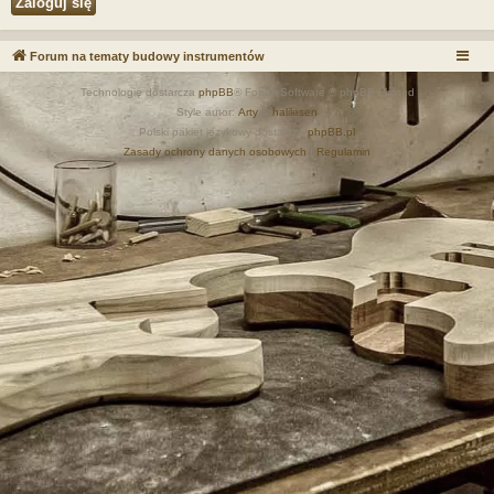
Forum na tematy budowy instrumentów
Technologię dostarcza
phpBB
® Forum Software © phpBB Limited
Style autor:
Arty
&
halilesen
Polski pakiet językowy dostarcza
phpBB.pl
Zasady ochrony danych osobowych
|
Regulamin