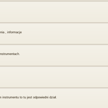
enia , informacje
instrumentach.
instrumentu to tu jest odpowiedni dział.