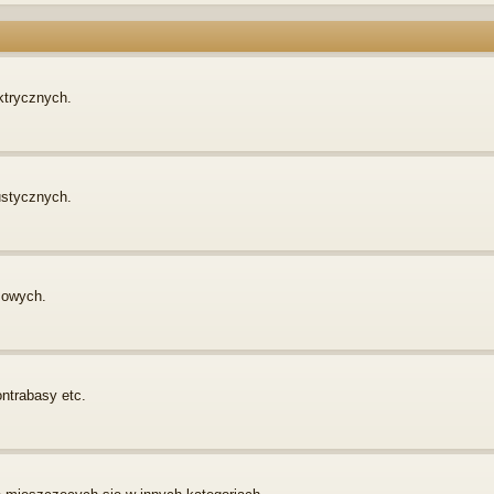
ktrycznych.
ustycznych.
sowych.
ontrabasy etc.