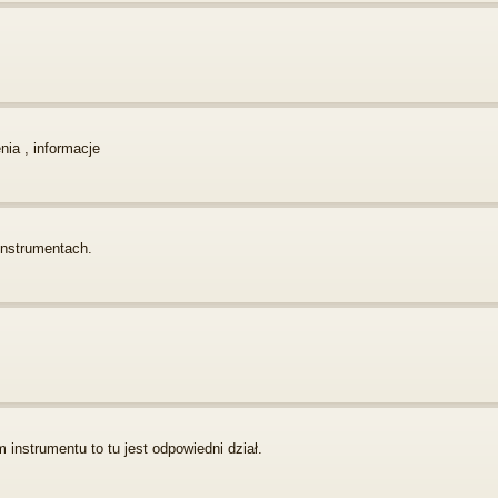
enia , informacje
instrumentach.
instrumentu to tu jest odpowiedni dział.