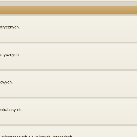
ktrycznych.
ustycznych.
sowych.
ontrabasy etc.