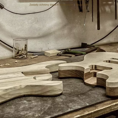
Zasady ochrony danych osobowych
|
Regulamin