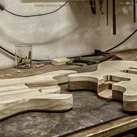
Zasady ochrony danych osobowych
|
Regulamin