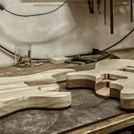
Zasady ochrony danych osobowych
|
Regulamin