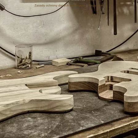
Zasady ochrony danych osobowych
|
Regulamin