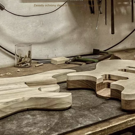
Zasady ochrony danych osobowych
|
Regulamin