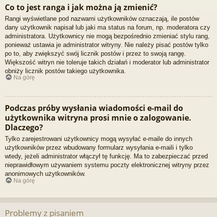
Co to jest ranga i jak można ją zmienić?
Rangi wyświetlane pod nazwami użytkowników oznaczają, ile postów
dany użytkownik napisał lub jaki ma status na forum, np. moderatora czy
administratora. Użytkownicy nie mogą bezpośrednio zmieniać stylu rang,
ponieważ ustawia je administrator witryny. Nie należy pisać postów tylko
po to, aby zwiększyć swój licznik postów i przez to swoją rangę.
Większość witryn nie toleruje takich działań i moderator lub administrator
obniży licznik postów takiego użytkownika.
Na górę
Podczas próby wysłania wiadomości e-mail do
użytkownika witryna prosi mnie o zalogowanie.
Dlaczego?
Tylko zarejestrowani użytkownicy mogą wysyłać e-maile do innych
użytkowników przez wbudowany formularz wysyłania e-maili i tylko
wtedy, jeżeli administrator włączył tę funkcję. Ma to zabezpieczać przed
nieprawidłowym używaniem systemu poczty elektronicznej witryny przez
anonimowych użytkowników.
Na górę
Problemy z pisaniem