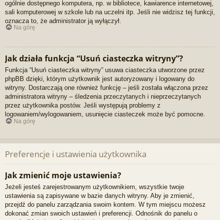
ogólnie dostępnego komputera, np. w bibliotece, kawiarence internetowej,
sali komputerowej w szkole lub na uczelni itp. Jeśli nie widzisz tej funkcji,
oznacza to, że administrator ją wyłączył.
Na górę
Jak działa funkcja “Usuń ciasteczka witryny”?
Funkcja “Usuń ciasteczka witryny” usuwa ciasteczka utworzone przez
phpBB dzięki, którym użytkownik jest autoryzowany i logowany do
witryny. Dostarczają one również funkcję – jeśli została włączona przez
administratora witryny – śledzenia przeczytanych i nieprzeczytanych
przez użytkownika postów. Jeśli występują problemy z
logowaniem/wylogowaniem, usunięcie ciasteczek może być pomocne.
Na górę
Preferencje i ustawienia użytkownika
Jak zmienić moje ustawienia?
Jeżeli jesteś zarejestrowanym użytkownikiem, wszystkie twoje
ustawienia są zapisywane w bazie danych witryny. Aby je zmienić,
przejdź do panelu zarządzania swoim kontem. W tym miejscu możesz
dokonać zmian swoich ustawień i preferencji. Odnośnik do panelu o