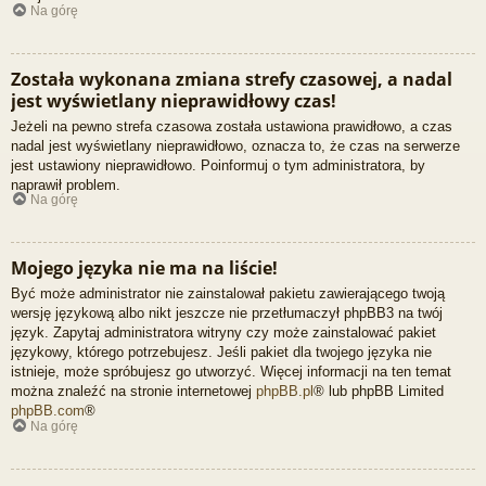
Na górę
Została wykonana zmiana strefy czasowej, a nadal
jest wyświetlany nieprawidłowy czas!
Jeżeli na pewno strefa czasowa została ustawiona prawidłowo, a czas
nadal jest wyświetlany nieprawidłowo, oznacza to, że czas na serwerze
jest ustawiony nieprawidłowo. Poinformuj o tym administratora, by
naprawił problem.
Na górę
Mojego języka nie ma na liście!
Być może administrator nie zainstalował pakietu zawierającego twoją
wersję językową albo nikt jeszcze nie przetłumaczył phpBB3 na twój
język. Zapytaj administratora witryny czy może zainstalować pakiet
językowy, którego potrzebujesz. Jeśli pakiet dla twojego języka nie
istnieje, może spróbujesz go utworzyć. Więcej informacji na ten temat
można znaleźć na stronie internetowej
phpBB.pl
® lub phpBB Limited
phpBB.com
®
Na górę