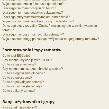
W jaki sposób zmienić lub usunąć ankietę?
Dlaczego nie mam dostępu do forum?
Dlaczego nie mogę dodawać załączników?
Dlaczego otrzymałem/otrzymałam ostrzeżenie?
W jaki sposób można zgłosić posty moderatorowi?
Do czego służy przycisk “Zapisz” znajdujący się w oknie tworzenia
tematu?
Dlaczego mój post musi być akceptowany?
W jaki sposób mogę przesunąć swój temat na górę strony tematów?
Formatowanie i typy tematów
Co to jest BBCode?
Czy można używać języka HTML?
Co to są są emotikony?
Czy można umieszczać obrazki w poście?
Co to są ogłoszenia globalne?
Co to są ogłoszenia?
Co to są przyklejone tematy?
Co to są zamknięte tematy?
Co to są ikony tematu?
Rangi użytkownika i grupy
Kim są administratorzy?