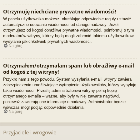
Otrzymuję niechciane prywatne wiadomości!
W panelu użytkownika możesz, określając odpowiednie reguły ustawić
automatyczne usuwanie wiadomości od danego nadawcy. Jeżeli
otrzymujesz od kogoś obraźliwe prywatne wiadomości, poinformuj o tym
moderatorów witryny, którzy będą mogli zabronić takiemu użytkownikowi
wysyłania jakichkolwiek prywatnych wiadomości.
Na górę
Otrzymałem/otrzymałam spam lub obraźliwy e-mail
od kogoś z tej witryny!
Przykro nam z tego powodu. System wysyłania e-maili witryny zawiera
zabezpieczenia umożliwiające wytropienie użytkowników, którzy wysyłają
takie wiadomości. Prześlij administratorowi witryny pełną kopię
otrzymanego e-maila – ważne, aby były w niej zawarte nagłówki,
ponieważ zawierają one informacje o nadawcy. Administrator będzie
wówczas mógł podjąć odpowiednie działania.
Na górę
Przyjaciele i wrogowie