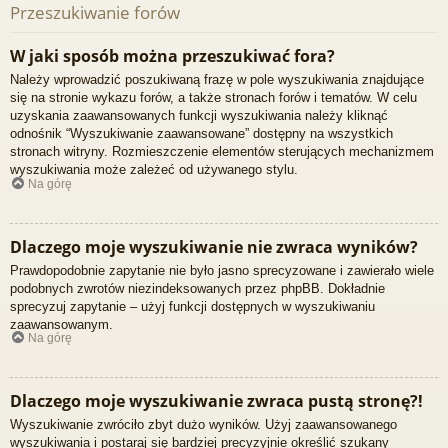
Przeszukiwanie forów
W jaki sposób można przeszukiwać fora?
Należy wprowadzić poszukiwaną frazę w pole wyszukiwania znajdujące
się na stronie wykazu forów, a także stronach forów i tematów. W celu
uzyskania zaawansowanych funkcji wyszukiwania należy kliknąć
odnośnik “Wyszukiwanie zaawansowane” dostępny na wszystkich
stronach witryny. Rozmieszczenie elementów sterujących mechanizmem
wyszukiwania może zależeć od używanego stylu.
Na górę
Dlaczego moje wyszukiwanie nie zwraca wyników?
Prawdopodobnie zapytanie nie było jasno sprecyzowane i zawierało wiele
podobnych zwrotów niezindeksowanych przez phpBB. Dokładnie
sprecyzuj zapytanie – użyj funkcji dostępnych w wyszukiwaniu
zaawansowanym.
Na górę
Dlaczego moje wyszukiwanie zwraca pustą stronę?!
Wyszukiwanie zwróciło zbyt dużo wyników. Użyj zaawansowanego
wyszukiwania i postaraj się bardziej precyzyjnie określić szukany