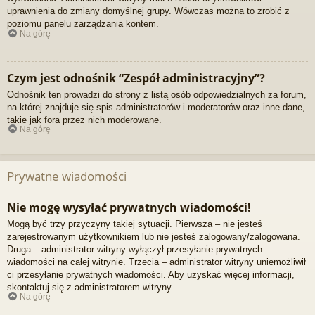
uprawnienia do zmiany domyślnej grupy. Wówczas można to zrobić z
poziomu panelu zarządzania kontem.
Na górę
Czym jest odnośnik “Zespół administracyjny”?
Odnośnik ten prowadzi do strony z listą osób odpowiedzialnych za forum,
na której znajduje się spis administratorów i moderatorów oraz inne dane,
takie jak fora przez nich moderowane.
Na górę
Prywatne wiadomości
Nie mogę wysyłać prywatnych wiadomości!
Mogą być trzy przyczyny takiej sytuacji. Pierwsza – nie jesteś
zarejestrowanym użytkownikiem lub nie jesteś zalogowany/zalogowana.
Druga – administrator witryny wyłączył przesyłanie prywatnych
wiadomości na całej witrynie. Trzecia – administrator witryny uniemożliwił
ci przesyłanie prywatnych wiadomości. Aby uzyskać więcej informacji,
skontaktuj się z administratorem witryny.
Na górę