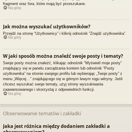
fragment oraz fora, które mają być przeszukane.
Na górę
Jak można wyszukać użytkowników?
Przejdź na stronę “Użytkownicy” i kliknij odnośnik “Znajdź użytkownika”.
Na górę
W jaki sposób można znaleźć swoje posty i tematy?
Swoje posty można znaleźć, klikając odnośnik “Wyświetl moje posty”
znajdujący się w panelu zarządzania kontem lub odnośnik “Posty
użytkownika” na stronie swojego profilu lub wybierając „Twoje posty” z
menu „Więcej…” znajdującego się w górnym lewym rogu witryny. Jeśli
chcesz wyszukać swoje tematy, użyj strony wyszukiwania
zaawansowanego i skorzystaj z odpowiednich funkcji.
Na górę
Obserwowanie tematów i zakładki
Jaka jest różnica między dodaniem zakładki a