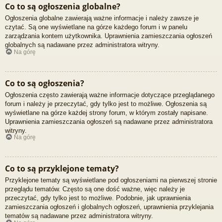
Co to są ogłoszenia globalne?
Ogłoszenia globalne zawierają ważne informacje i należy zawsze je
czytać. Są one wyświetlane na górze każdego forum i w panelu
zarządzania kontem użytkownika. Uprawnienia zamieszczania ogłoszeń
globalnych są nadawane przez administratora witryny.
Na górę
Co to są ogłoszenia?
Ogłoszenia często zawierają ważne informacje dotyczące przeglądanego
forum i należy je przeczytać, gdy tylko jest to możliwe. Ogłoszenia są
wyświetlane na górze każdej strony forum, w którym zostały napisane.
Uprawnienia zamieszczania ogłoszeń są nadawane przez administratora
witryny.
Na górę
Co to są przyklejone tematy?
Przyklejone tematy są wyświetlane pod ogłoszeniami na pierwszej stronie
przeglądu tematów. Często są one dość ważne, więc należy je
przeczytać, gdy tylko jest to możliwe. Podobnie, jak uprawnienia
zamieszczania ogłoszeń i globalnych ogłoszeń, uprawnienia przyklejania
tematów są nadawane przez administratora witryny.