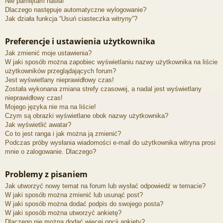
Nie pamiętam hasła!
Dlaczego następuje automatyczne wylogowanie?
Jak działa funkcja “Usuń ciasteczka witryny”?
Preferencje i ustawienia użytkownika
Jak zmienić moje ustawienia?
W jaki sposób można zapobiec wyświetlaniu nazwy użytkownika na liście
użytkowników przeglądających forum?
Jest wyświetlany nieprawidłowy czas!
Została wykonana zmiana strefy czasowej, a nadal jest wyświetlany
nieprawidłowy czas!
Mojego języka nie ma na liście!
Czym są obrazki wyświetlane obok nazwy użytkownika?
Jak wyświetlić awatar?
Co to jest ranga i jak można ją zmienić?
Podczas próby wysłania wiadomości e-mail do użytkownika witryna prosi
mnie o zalogowanie. Dlaczego?
Problemy z pisaniem
Jak utworzyć nowy temat na forum lub wysłać odpowiedź w temacie?
W jaki sposób można zmienić lub usunąć post?
W jaki sposób można dodać podpis do swojego posta?
W jaki sposób można utworzyć ankietę?
Dlaczego nie można dodać więcej opcji ankiety?