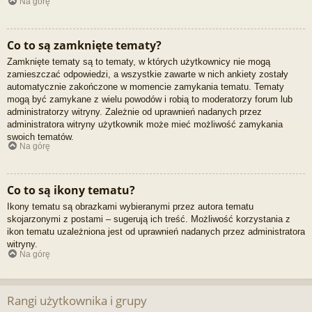
Na górę
Co to są zamknięte tematy?
Zamknięte tematy są to tematy, w których użytkownicy nie mogą
zamieszczać odpowiedzi, a wszystkie zawarte w nich ankiety zostały
automatycznie zakończone w momencie zamykania tematu. Tematy
mogą być zamykane z wielu powodów i robią to moderatorzy forum lub
administratorzy witryny. Zależnie od uprawnień nadanych przez
administratora witryny użytkownik może mieć możliwość zamykania
swoich tematów.
Na górę
Co to są ikony tematu?
Ikony tematu są obrazkami wybieranymi przez autora tematu
skojarzonymi z postami – sugerują ich treść. Możliwość korzystania z
ikon tematu uzależniona jest od uprawnień nadanych przez administratora
witryny.
Na górę
Rangi użytkownika i grupy