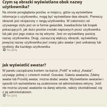
Czym są obrazki wyświetlane obok nazwy
użytkownika?
Na stronie przeglądania postów, w miejscu, gdzie są wyświetlane
informacje o użytkowniku, mogą być wyświetlane dwa obrazki. Pierwszy
obrazek jest skojarzony z rangą użytkownika. W zależności od
używanego stylu jest on w formie gwiazdek, kwadracików lub kropek
pokazujących, jak dużo postów zostało napisanych przez użytkownika
lub jaki jest jego status na tej witrynie. Jest on wyświetlany poniżej
nazwy użytkownika. Drugi, zazwyczaj większy obrazek, wyświetlany
powyżej nazwy użytkownika jest znany jako awatar i jest unikatowy lub
osobisty dla każdego użytkownika.
Na górę
Jak wyświetlić awatar?
W panelu zarządzania kontem na karcie „Profil” w sekcji „Awatar”,
używając jednej z czterech metod: Gravatar, Galeria awatarów, Zdalny
awatar lub Prześlij awatar, można dodać awatar. Wyświetlanie awatarów i
sposób ich wyświetlania są uzależnione od administratora witryny. Jeśli
nie można używać awatarów na danej witrynie, należy skontaktować się
z jej administratorem.
Na górę