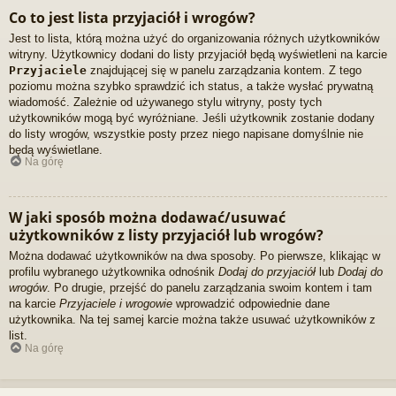
Co to jest lista przyjaciół i wrogów?
Jest to lista, którą można użyć do organizowania różnych użytkowników
witryny. Użytkownicy dodani do listy przyjaciół będą wyświetleni na karcie
Przyjaciele
znajdującej się w panelu zarządzania kontem. Z tego
poziomu można szybko sprawdzić ich status, a także wysłać prywatną
wiadomość. Zależnie od używanego stylu witryny, posty tych
użytkowników mogą być wyróżniane. Jeśli użytkownik zostanie dodany
do listy wrogów, wszystkie posty przez niego napisane domyślnie nie
będą wyświetlane.
Na górę
W jaki sposób można dodawać/usuwać
użytkowników z listy przyjaciół lub wrogów?
Można dodawać użytkowników na dwa sposoby. Po pierwsze, klikając w
profilu wybranego użytkownika odnośnik
Dodaj do przyjaciół
lub
Dodaj do
wrogów
. Po drugie, przejść do panelu zarządzania swoim kontem i tam
na karcie
Przyjaciele i wrogowie
wprowadzić odpowiednie dane
użytkownika. Na tej samej karcie można także usuwać użytkowników z
list.
Na górę